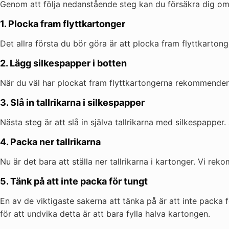
Genom att följa nedanstående steg kan du försäkra dig om a
1. Plocka fram flyttkartonger
Det allra första du bör göra är att plocka fram flyttkartonge
2. Lägg silkespapper i botten
När du väl har plockat fram flyttkartongerna rekommenderar 
3. Slå in tallrikarna i silkespapper
Nästa steg är att slå in själva tallrikarna med silkespapper
4. Packa ner tallrikarna
Nu är det bara att ställa ner tallrikarna i kartonger. Vi re
5. Tänk på att inte packa för tungt
En av de viktigaste sakerna att tänka på är att inte packa f
för att undvika detta är att bara fylla halva kartongen.