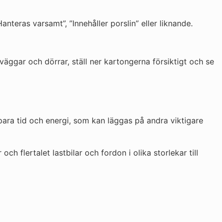
teras varsamt”, ”Innehåller porslin” eller liknande.
väggar och dörrar, ställ ner kartongerna försiktigt och se
spara tid och energi, som kan läggas på andra viktigare
 flertalet lastbilar och fordon i olika storlekar till