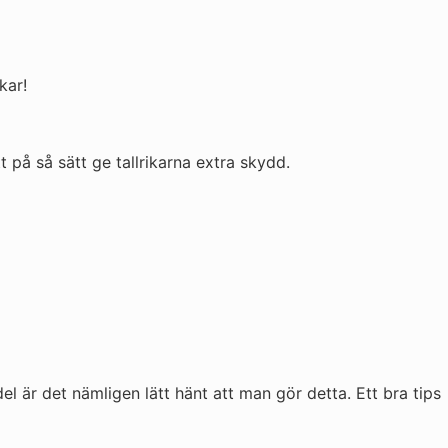
kar!
 på så sätt ge tallrikarna extra skydd.
del är det nämligen lätt hänt att man gör detta. Ett bra tips