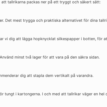
tt tallrikarna packas ner på ett tryggt och säkert sätt:
r. Det mest trygga och praktiska alternativet för dina tallri
vi dig att lägga hopknycklat silkespapper i botten, för att
. Använd minst två lager för att vara på den säkra sidan.
kommenderar dig att stapla dem vertikalt på varandra.
ör tungt i kartongerna. I och med att tallrikar väger en hel 