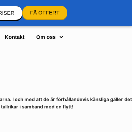
FÅ OFFERT
RISER
Kontakt
Om oss
na. I och med att de är förhållandevis känsliga gäller det
 tallrikar i samband med en flytt!