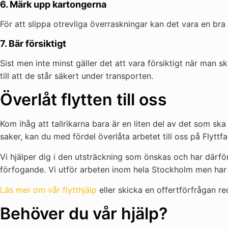
6. Märk upp kartongerna
För att slippa otrevliga överraskningar kan det vara en bra
7. Bär försiktigt
Sist men inte minst gäller det att vara försiktigt när man s
till att de står säkert under transporten.
Överlåt flytten till oss
Kom ihåg att tallrikarna bara är en liten del av det som sk
saker, kan du med fördel överlåta arbetet till oss på Flyttfa
Vi hjälper dig i den utsträckning som önskas och har därför
förfogande. Vi utför arbeten inom hela Stockholm men har ä
Läs mer om vår flytthjälp
eller skicka en offertförfrågan re
Behöver du vår hjälp?