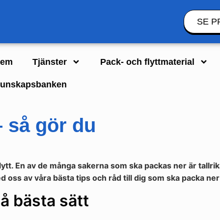
SE P
em
Tjänster
Pack- och flyttmaterial
unskapsbanken
 – så gör du
tt. En av de många sakerna som ska packas ner är tallrikar
ed oss av våra bästa tips och råd till dig som ska packa ner
på bästa sätt