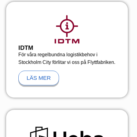
IDTM
För våra regelbundna logistikbehov i
Stockholm City förlitar vi oss på Flyttfabriken.
LÄS MER