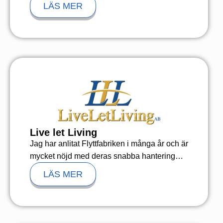
LÄS MER
Live let Living
Jag har anlitat Flyttfabriken i många år och är
mycket nöjd med deras snabba hantering…
LÄS MER