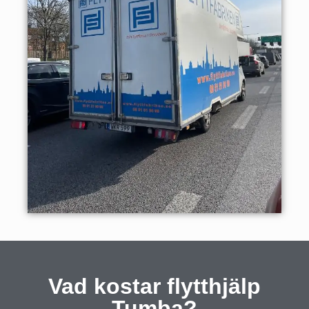
Vad kostar flytthjälp
Tumba?