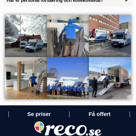
Har er personal försäkring och kollektivavtal?
Se priser
Få offert