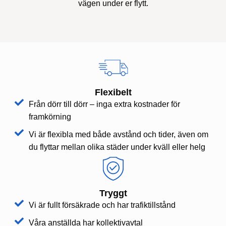
vägen under er flytt.
Flexibelt
Från dörr till dörr – inga extra kostnader för
framkörning
Vi är flexibla med både avstånd och tider, även om
du flyttar mellan olika städer under kväll eller helg
Tryggt
Vi är fullt försäkrade och har trafiktillstånd
Våra anställda har kollektivavtal