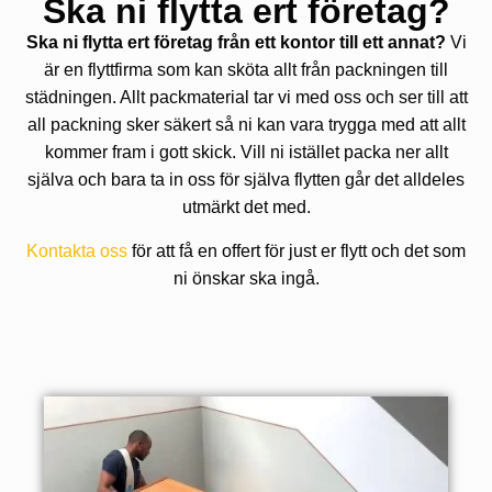
Ska ni flytta ert företag?
Ska ni flytta ert företag från ett kontor till ett annat?
Vi
är en flyttfirma som kan sköta allt från packningen till
städningen. Allt packmaterial tar vi med oss och ser till att
all packning sker säkert så ni kan vara trygga med att allt
kommer fram i gott skick. Vill ni istället packa ner allt
själva och bara ta in oss för själva flytten går det alldeles
utmärkt det med.
Kontakta oss
för att få en offert för just er flytt och det som
ni önskar ska ingå.