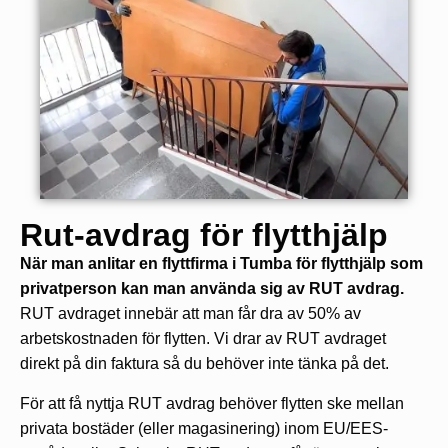
Rut-avdrag för flytthjälp
När man anlitar en flyttfirma i Tumba för flytthjälp som
privatperson kan man använda sig av RUT avdrag.
RUT avdraget innebär att man får dra av 50% av
arbetskostnaden för flytten. Vi drar av RUT avdraget
direkt på din faktura så du behöver inte tänka på det.
För att få nyttja RUT avdrag behöver flytten ske mellan
privata bostäder (eller magasinering) inom EU/EES-