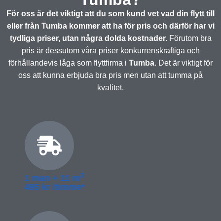
För oss är det viktigt att du som kund vet vad din flytt till
eller från Tumba kommer att ha för pris och därför har vi
tydliga priser, utan några dolda kostnader.
Förutom bra
pris är dessutom våra priser konkurrenskraftiga och
förhållandevis låga som flyttfirma i
Tumba
. Det är viktigt för
oss att kunna erbjuda bra pris men utan att tumma på
kvalitet.
3
1 man + 11 m
495 kr /timme*