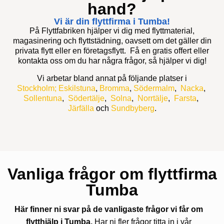
hand?
Vi är din flyttfirma i Tumba!
På Flyttfabriken hjälper vi dig med flyttmaterial,
magasinering och flyttstädning, oavsett om det gäller din
privata flytt eller en företagsflytt. Få en gratis offert eller
kontakta oss om du har några frågor, så hjälper vi dig!
Vi arbetar bland annat på följande platser i
Stockholm;
Eskilstuna
,
Bromma
,
Södermalm
,
Nacka
,
Sollentuna
,
Södertälje
,
Solna
,
Norrtälje
,
Farsta
,
Järfälla
och
Sundbyberg
.
Vanliga frågor om flyttfirma
Tumba
Här finner ni svar på de vanligaste frågor vi får om
flytthjälp i Tumba.
Har ni fler frågor titta in i vår