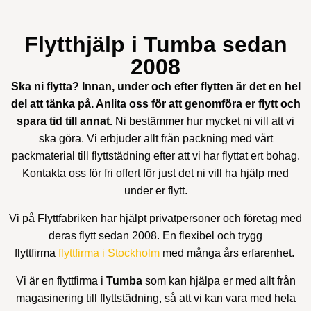
Bohagsflytt
Företagsflytt
Flyttstädning
Flytthjälp i Tumba sedan
2008
Ska ni flytta? Innan, under och efter flytten är det en hel
del att tänka på. Anlita oss för att genomföra er flytt och
spara tid till annat.
Ni bestämmer hur mycket ni vill att vi
ska göra. Vi erbjuder allt från packning med vårt
packmaterial till flyttstädning efter att vi har flyttat ert bohag.
Kontakta oss för fri offert för just det ni vill ha hjälp med
under er flytt.
Vi på Flyttfabriken har hjälpt privatpersoner och företag med
deras flytt sedan 2008. En flexibel och trygg
flyttfirma
flyttfirma i Stockholm
med många års erfarenhet.
Vi är en flyttfirma i
Tumba
som kan hjälpa er med allt från
magasinering till flyttstädning, så att vi kan vara med hela