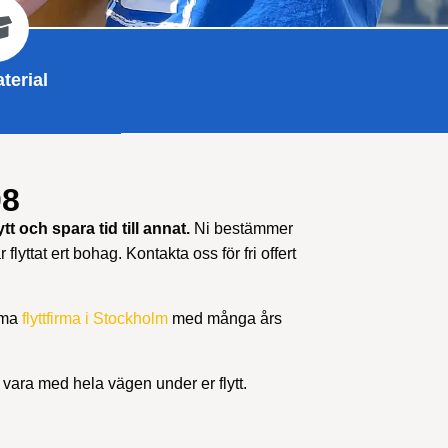
terial
08
tt och spara tid till annat.
Ni bestämmer
 flyttat ert bohag. Kontakta oss för fri offert
irma
flyttfirma i Stockholm
med många års
n vara med hela vägen under er flytt.