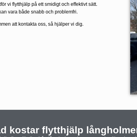
ör vi flytthjälp på ett smidigt och effektivt sätt.
t kan vara både snabb och problemfri.
men att kontakta oss, så hjälper vi dig.
d kostar flytthjälp långholm