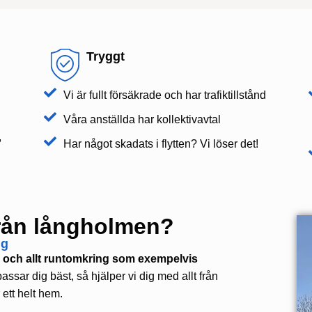
Tryggt
Vi är fullt försäkrade och har trafiktillstånd
Våra anställda har kollektivavtal
,
Har något skadats i flytten? Vi löser det!
r från långholmen?
ig
ag och allt runtomkring som exempelvis
assar dig bäst, så hjälper vi dig med allt från
r ett helt hem.