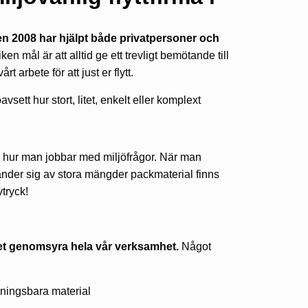
ten 2008 har hjälpt både privatpersoner och
iken mål är att alltid ge ett trevligt bemötande till
 arbete för att just er flytt.
vsett hur stort, litet, enkelt eller komplext
ch hur man jobbar med miljöfrågor. När man
änder sig av stora mängder packmaterial finns
tryck!
nket genomsyra hela vår verksamhet.
Något
ningsbara material