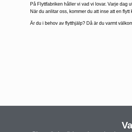
På Flyttfabriken håller vi vad vi lovar. Varje dag utf
När du anlitar oss, kommer du att inse att en flyt
Är du i behov av flytthjälp? Då är du varmt välkom
Va