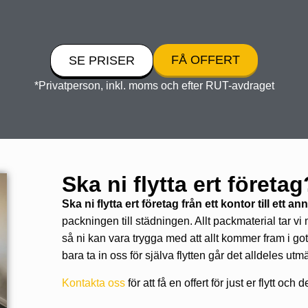
FÅ OFFERT
SE PRISER
*Privatperson, inkl. moms och efter RUT-avdraget
Ska ni flytta ert företag
Ska ni flytta ert företag från ett kontor till ett an
packningen till städningen. Allt packmaterial tar vi 
så ni kan vara trygga med att allt kommer fram i gott 
bara ta in oss för själva flytten går det alldeles utm
Kontakta oss
för att få en offert för just er flytt oc