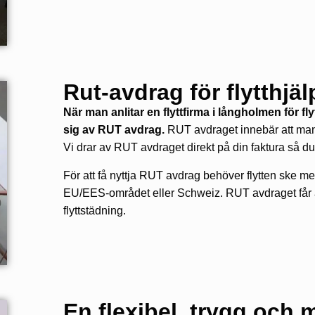
Rut-avdrag för flytthjäl
När man anlitar en flyttfirma i långholmen för 
sig av RUT avdrag.
RUT avdraget innebär att man 
Vi drar av RUT avdraget direkt på din faktura så du
För att få nyttja RUT avdrag behöver flytten ske me
EU/EES-området eller Schweiz. RUT avdraget får äve
flyttstädning.
En flexibel, trygg och mi