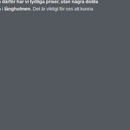
h därför har vi tydliga priser, utan några dolda
a i
långholmen
. Det är viktigt för oss att kunna