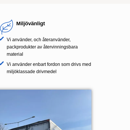
Miljövänligt
Vi använder, och återanvänder,
packprodukter av återvinningsbara
material
Vi använder enbart fordon som drivs med
miljöklassade drivmedel