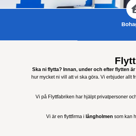
Bohag
Flyt
Ska ni flytta? Innan, under och efter flytten är 
hur mycket ni vill att vi ska göra. Vi erbjuder allt f
Vi på Flyttfabriken har hjälpt privatpersoner oc
Vi är en flyttfirma i
långholmen
som kan hj