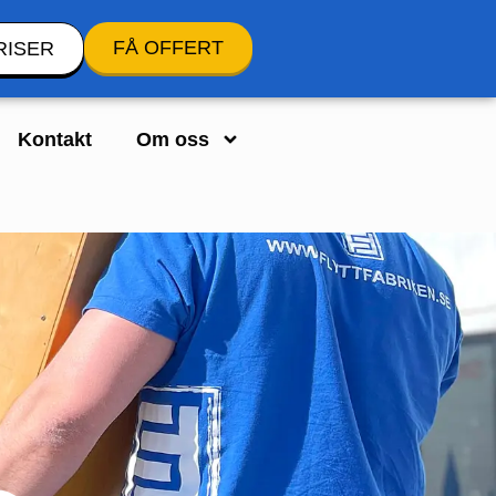
FÅ OFFERT
RISER
Kontakt
Om oss