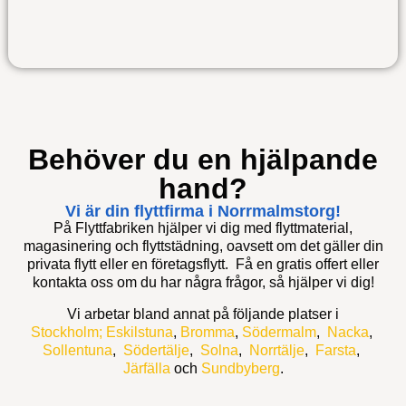
Behöver du en hjälpande
hand?
Vi är din flyttfirma i Norrmalmstorg!
På Flyttfabriken hjälper vi dig med flyttmaterial,
magasinering och flyttstädning, oavsett om det gäller din
privata flytt eller en företagsflytt. Få en gratis offert eller
kontakta oss om du har några frågor, så hjälper vi dig!
Vi arbetar bland annat på följande platser i
Stockholm;
Eskilstuna
,
Bromma
,
Södermalm
,
Nacka
,
Sollentuna
,
Södertälje
,
Solna
,
Norrtälje
,
Farsta
,
Järfälla
och
Sundbyberg
.