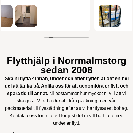
Verifierad av: Trustindex
Flytthjälp i Norrmalmstorg
sedan 2008
Ska ni flytta? Innan, under och efter flytten är det en hel
del att tänka på. Anlita oss för att genomföra er flytt och
spara tid till annat.
Ni bestämmer hur mycket ni vill att vi
ska göra. Vi erbjuder allt från packning med vårt
packmaterial till flyttstädning efter att vi har flyttat ert bohag.
Kontakta oss för fri offert för just det ni vill ha hjälp med
under er flytt.