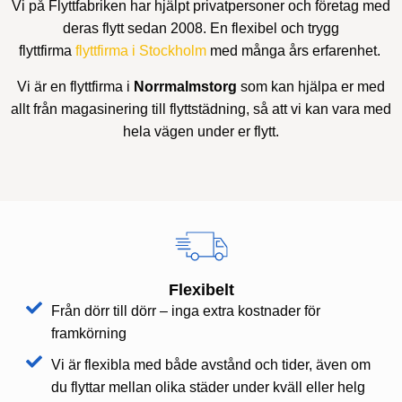
Vi på Flyttfabriken har hjälpt privatpersoner och företag med
deras flytt sedan 2008. En flexibel och trygg
flyttfirma
flyttfirma i Stockholm
med många års erfarenhet.
Vi är en flyttfirma i
Norrmalmstorg
som kan hjälpa er med
allt från magasinering till flyttstädning, så att vi kan vara med
hela vägen under er flytt.
Flexibelt
Från dörr till dörr – inga extra kostnader för
framkörning
Vi är flexibla med både avstånd och tider, även om
du flyttar mellan olika städer under kväll eller helg