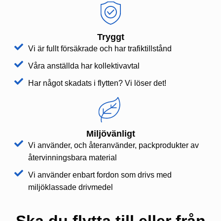
Tryggt
Vi är fullt försäkrade och har trafiktillstånd
Våra anställda har kollektivavtal
Har något skadats i flytten? Vi löser det!
Miljövänligt
Vi använder, och återanvänder, packprodukter av
återvinningsbara material
Vi använder enbart fordon som drivs med
miljöklassade drivmedel