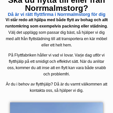
Ska du flytta till eller från
Norrmalmstorg?
Då är vi rätt flyttfirma i Norrmalmstorg för dig
Vi står redo att hjälpa med både flytt av bohag och allt
runtomkring som exempelvis packning eller städning
.
Välj det upplägg som passar dig bäst, så hjälper vi dig
med allt från flyttstädning till att transportera en kär möbel
eller ett helt hem.
På Flyttfabriken håller vi vad vi lovar. Varje dag utför vi
flytthjälp på ett smidigt och effektivt sätt. När du anlitar
oss, kommer du att inse att en flytt kan vara både snabb
och problemfri.
Är du i behov av flytthjälp? Då är du varmt välkommen att
kontakta oss, så hjälper vi dig.