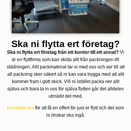
Ska ni flytta ert företag?
Ska ni flytta ert företag från ett kontor till ett annat?
Vi
är en flyttfirma som kan sköta allt från packningen till
städningen. Allt packmaterial tar vi med oss och ser till att
all packning sker säkert så ni kan vara trygga med att allt
kommer fram i gott skick. Vill ni istället packa ner allt
själva och bara ta in oss för själva flytten går det alldeles
utmärkt det med.
Kontakta oss
för att få en offert för just er flytt och det som
ni önskar ska ingå.