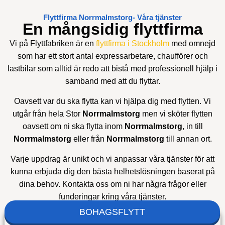
Flyttfirma Norrmalmstorg- Våra tjänster
En mångsidig flyttfirma
Vi på Flyttfabriken är en
flyttfirma i Stockholm
med omnejd
som har ett stort antal expressarbetare, chaufförer och
lastbilar som alltid är redo att bistå med professionell hjälp i
samband med att du flyttar.
Oavsett var du ska flytta kan vi hjälpa dig med flytten. Vi
utgår från hela Stor
Norrmalmstorg
men vi sköter flytten
oavsett om ni ska flytta inom
Norrmalmstorg
, in till
Norrmalmstorg
eller från
Norrmalmstorg
till annan ort.
Varje uppdrag är unikt och vi anpassar våra tjänster för att
kunna erbjuda dig den bästa helhetslösningen baserat på
dina behov. Kontakta oss om ni har några frågor eller
funderingar kring våra tjänster.
BOHAGSFLYTT