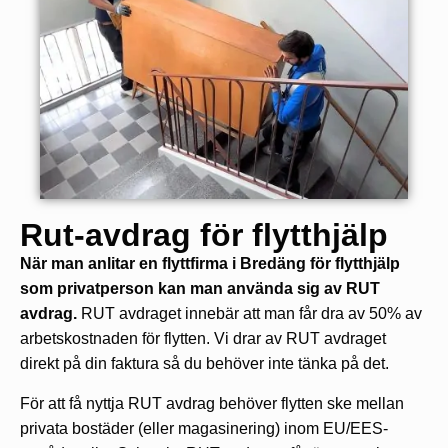
Rut-avdrag för flytthjälp
När man anlitar en flyttfirma i Bredäng för flytthjälp
som privatperson kan man använda sig av RUT
avdrag.
RUT avdraget innebär att man får dra av 50% av
arbetskostnaden för flytten. Vi drar av RUT avdraget
direkt på din faktura så du behöver inte tänka på det.
För att få nyttja RUT avdrag behöver flytten ske mellan
privata bostäder (eller magasinering) inom EU/EES-