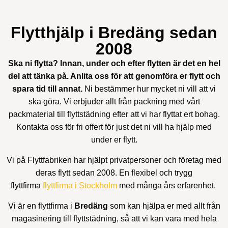
Bohagsflytt
Företagsflytt
Flyttstädning
Flytthjälp i Bredäng sedan
2008
Ska ni flytta? Innan, under och efter flytten är det en hel
del att tänka på. Anlita oss för att genomföra er flytt och
spara tid till annat.
Ni bestämmer hur mycket ni vill att vi
ska göra. Vi erbjuder allt från packning med vårt
packmaterial till flyttstädning efter att vi har flyttat ert bohag.
Kontakta oss för fri offert för just det ni vill ha hjälp med
under er flytt.
Vi på Flyttfabriken har hjälpt privatpersoner och företag med
deras flytt sedan 2008. En flexibel och trygg
flyttfirma
flyttfirma i Stockholm
med många års erfarenhet.
Vi är en flyttfirma i
Bredäng
som kan hjälpa er med allt från
magasinering till flyttstädning, så att vi kan vara med hela