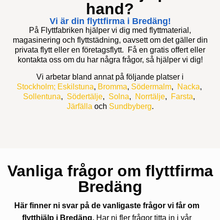
hand?
Vi är din flyttfirma i Bredäng!
På Flyttfabriken hjälper vi dig med flyttmaterial,
magasinering och flyttstädning, oavsett om det gäller din
privata flytt eller en företagsflytt. Få en gratis offert eller
kontakta oss om du har några frågor, så hjälper vi dig!
Vi arbetar bland annat på följande platser i
Stockholm;
Eskilstuna
,
Bromma
,
Södermalm
,
Nacka
,
Sollentuna
,
Södertälje
,
Solna
,
Norrtälje
,
Farsta
,
Järfälla
och
Sundbyberg
.
Vanliga frågor om flyttfirma
Bredäng
Här finner ni svar på de vanligaste frågor vi får om
flytthjälp i Bredäng.
Har ni fler frågor titta in i vår