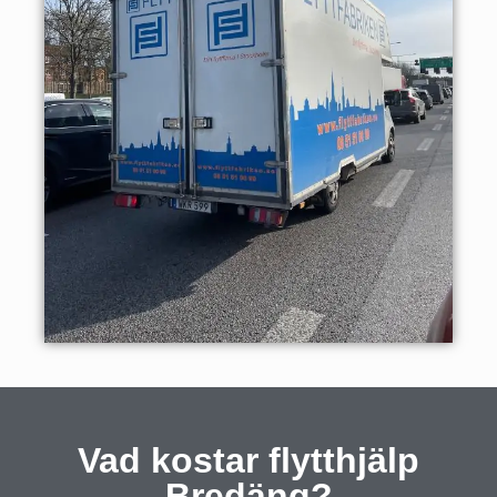
Vad kostar flytthjälp
Bredäng?