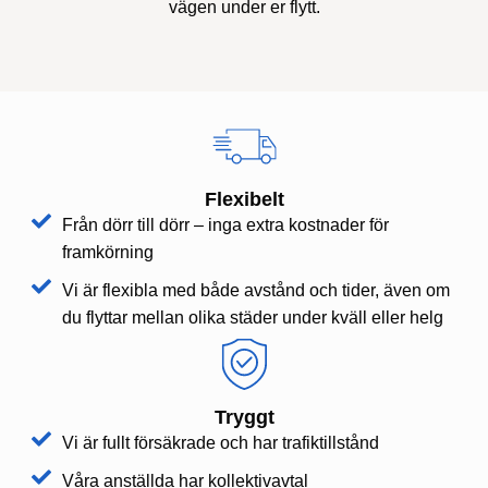
vägen under er flytt.
Flexibelt
Från dörr till dörr – inga extra kostnader för
framkörning
Vi är flexibla med både avstånd och tider, även om
du flyttar mellan olika städer under kväll eller helg
Tryggt
Vi är fullt försäkrade och har trafiktillstånd
Våra anställda har kollektivavtal