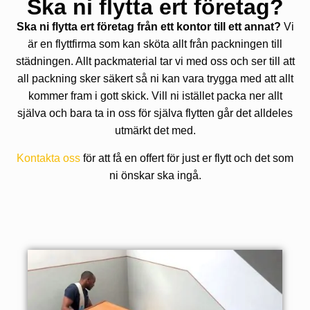
Ska ni flytta ert företag?
Ska ni flytta ert företag från ett kontor till ett annat?
Vi
är en flyttfirma som kan sköta allt från packningen till
städningen. Allt packmaterial tar vi med oss och ser till att
all packning sker säkert så ni kan vara trygga med att allt
kommer fram i gott skick. Vill ni istället packa ner allt
själva och bara ta in oss för själva flytten går det alldeles
utmärkt det med.
Kontakta oss
för att få en offert för just er flytt och det som
ni önskar ska ingå.