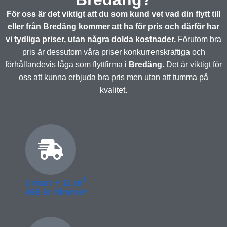
För oss är det viktigt att du som kund vet vad din flytt till
eller från Bredäng kommer att ha för pris och därför har
vi tydliga priser, utan några dolda kostnader.
Förutom bra
pris är dessutom våra priser konkurrenskraftiga och
förhållandevis låga som flyttfirma i
Bredäng
. Det är viktigt för
oss att kunna erbjuda bra pris men utan att tumma på
kvalitet.
3
1 man + 11 m
495 kr /timme*