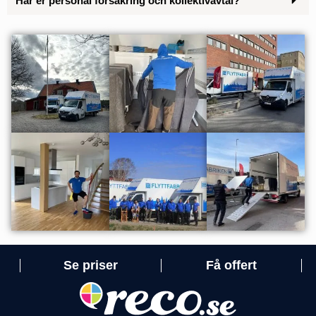
Har er personal försäkring och kollektivavtal?
Se priser
Få offert