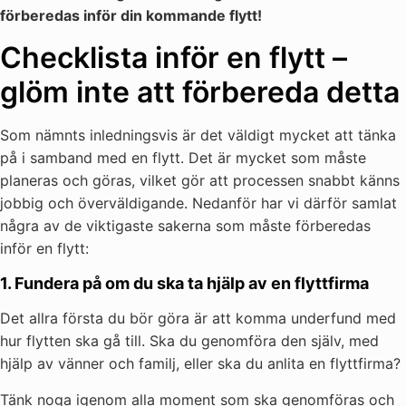
förberedas inför din kommande flytt!
Checklista inför en flytt –
glöm inte att förbereda detta
Som nämnts inledningsvis är det väldigt mycket att tänka
på i samband med en flytt. Det är mycket som måste
planeras och göras, vilket gör att processen snabbt känns
jobbig och överväldigande. Nedanför har vi därför samlat
några av de viktigaste sakerna som måste förberedas
inför en flytt:
1. Fundera på om du ska ta hjälp av en flyttfirma
Det allra första du bör göra är att komma underfund med
hur flytten ska gå till. Ska du genomföra den själv, med
hjälp av vänner och familj, eller ska du anlita en flyttfirma?
Tänk noga igenom alla moment som ska genomföras och