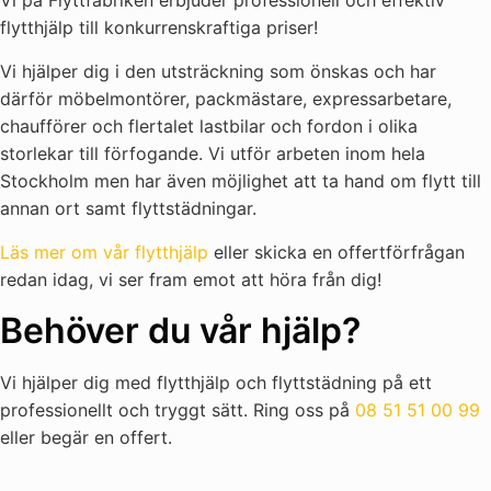
Vi på Flyttfabriken erbjuder professionell och effektiv
flytthjälp till konkurrenskraftiga priser!
Vi hjälper dig i den utsträckning som önskas och har
därför möbelmontörer, packmästare, expressarbetare,
chaufförer och flertalet lastbilar och fordon i olika
storlekar till förfogande. Vi utför arbeten inom hela
Stockholm men har även möjlighet att ta hand om flytt till
annan ort samt flyttstädningar.
Läs mer om vår flytthjälp
eller skicka en offertförfrågan
redan idag, vi ser fram emot att höra från dig!
Behöver du vår hjälp?
Vi hjälper dig med flytthjälp och flyttstädning på ett
professionellt och tryggt sätt. Ring oss på
08 51 51 00 99
eller begär en offert.