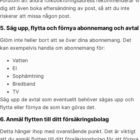
Förutom att ändra folkbokföringsadress rekommenderar vi
dig att även boka eftersändning av post, så att du inte
riskerar att missa någon post.
5. Säg upp, flytta och förnya abonnemang och avtal
Glöm inte heller bort att se över dina abonnemang. Det
kan exempelvis handla om abonnemang för:
Vatten
El
Sophämtning
Bredband
TV
Säg upp de avtal som eventuellt behöver sägas upp och
flytta eller förnya de som kan göras det.
6. Anmäl flytten till ditt försäkringsbolag
Detta hänger ihop med ovanstående punkt. Det är viktigt
att du anmäl flytten till ditt försäkringsbolag för att förnya