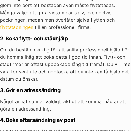
glöm inte bort att bostaden även måste flyttstädas.
Många väljer att göra vissa delar själv, exempelvis
packningen, medan man överlåter själva flytten och
flyttstädningen
till en professionell firma.
2. Boka flytt- och städhjälp
Om du bestämmer dig för att anlita professionell hjälp bör
du komma ihåg att boka detta i god tid innan. Flytt- och
städfirmor är oftast uppbokade lång tid framåt. Du vill inte
vara för sent ute och upptäcka att du inte kan få hjälp det
datum du önskar.
3. Gör en adressändring
Något annat som är väldigt viktigt att komma ihåg är att
göra en adressändring.
4. Boka eftersändning av post