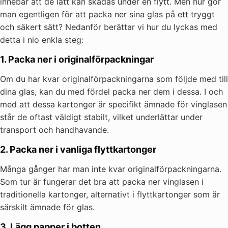
innebär att de lätt kan skadas under en flytt. Men hur gör
man egentligen för att packa ner sina glas på ett tryggt
och säkert sätt? Nedanför berättar vi hur du lyckas med
detta i nio enkla steg:
1. Packa ner i originalförpackningar
Om du har kvar originalförpackningarna som följde med till
dina glas, kan du med fördel packa ner dem i dessa. I och
med att dessa kartonger är specifikt ämnade för vinglasen
står de oftast väldigt stabilt, vilket underlättar under
transport och handhavande.
2. Packa ner i vanliga flyttkartonger
Många gånger har man inte kvar originalförpackningarna.
Som tur är fungerar det bra att packa ner vinglasen i
traditionella kartonger, alternativt i flyttkartonger som är
särskilt ämnade för glas.
3. Lägg papper i botten