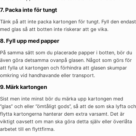
7. Packa inte för tungt
Tänk på att inte packa kartongen för tungt. Fyll den endast
med glas så att botten inte riskerar att ge vika.
8. Fyll upp med papper
På samma sätt som du placerade papper i botten, bör du
även göra detsamma ovanpå glasen. Något som görs för
att fylla ut kartongen och förhindra att glasen skumpar
omkring vid handhavande eller transport.
9. Märk kartongen
Sist men inte minst bör du märka upp kartongen med
”glas” och eller ”ömtåligt gods”, så att de som ska lyfta och
flytta kartongerna hanterar dem extra varsamt. Det är
viktigt oavsett om man ska göra detta själv eller överlåta
arbetet till en flyttfirma.