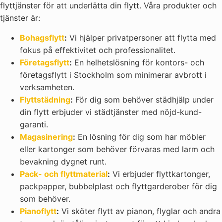
flyttjänster för att underlätta din flytt. Våra produkter och
tjänster är:
Bohagsflytt
:
Vi hjälper privatpersoner att flytta med
fokus på effektivitet och professionalitet.
Företagsflytt
:
En helhetslösning för kontors- och
företagsflytt i Stockholm som minimerar avbrott i
verksamheten.
Flyttstädning
:
För dig som behöver städhjälp under
din flytt erbjuder vi städtjänster med nöjd-kund-
garanti.
Magasinering
:
En lösning för dig som har möbler
eller kartonger som behöver förvaras med larm och
bevakning dygnet runt.
Pack- och flyttmaterial
:
Vi erbjuder flyttkartonger,
packpapper, bubbelplast och flyttgarderober för dig
som behöver.
Pianoflytt
:
Vi sköter flytt av pianon, flyglar och andra