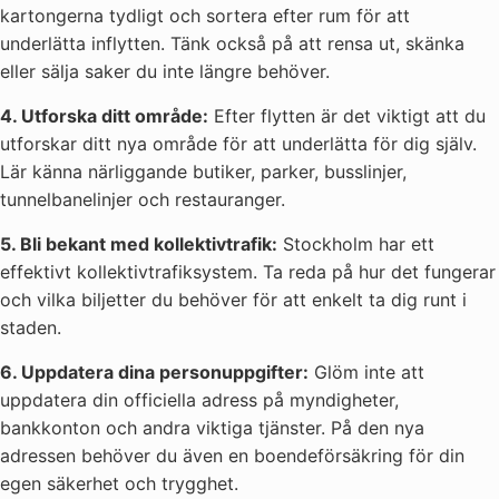
kartongerna tydligt och sortera efter rum för att
underlätta inflytten. Tänk också på att rensa ut, skänka
eller sälja saker du inte längre behöver.
4. Utforska ditt område:
Efter flytten är det viktigt att du
utforskar ditt nya område för att underlätta för dig själv.
Lär känna närliggande butiker, parker, busslinjer,
tunnelbanelinjer och restauranger.
5. Bli bekant med kollektivtrafik:
Stockholm har ett
effektivt kollektivtrafiksystem. Ta reda på hur det fungerar
och vilka biljetter du behöver för att enkelt ta dig runt i
staden.
6. Uppdatera dina personuppgifter:
Glöm inte att
uppdatera din officiella adress på myndigheter,
bankkonton och andra viktiga tjänster. På den nya
adressen behöver du även en boendeförsäkring för din
egen säkerhet och trygghet.