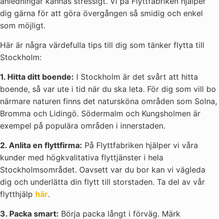
anledningar kännas stressigt. Vi på Flyttfabriken hjälper
dig gärna för att göra övergången så smidig och enkel
som möjligt.
Här är några värdefulla tips till dig som tänker flytta till
Stockholm:
1. Hitta ditt boende:
I Stockholm är det svårt att hitta
boende, så var ute i tid när du ska leta. För dig som vill bo
närmare naturen finns det natursköna områden som Solna,
Bromma och Lidingö. Södermalm och Kungsholmen är
exempel på populära områden i innerstaden.
2. Anlita en flyttfirma:
På Flyttfabriken hjälper vi våra
kunder med högkvalitativa flyttjänster i hela
Stockholmsområdet. Oavsett var du bor kan vi vägleda
dig och underlätta din flytt till storstaden. Ta del av vår
flytthjälp
här
.
3. Packa smart:
Börja packa långt i förväg. Märk