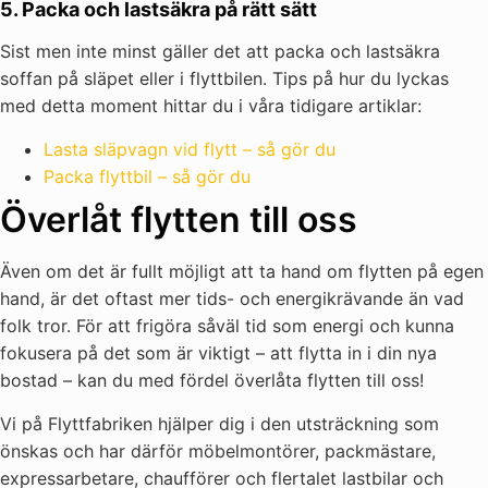
5. Packa och lastsäkra på rätt sätt
Sist men inte minst gäller det att packa och lastsäkra
soffan på släpet eller i flyttbilen. Tips på hur du lyckas
med detta moment hittar du i våra tidigare artiklar:
Lasta släpvagn vid flytt – så gör du
Packa flyttbil – så gör du
Överlåt flytten till oss
Även om det är fullt möjligt att ta hand om flytten på egen
hand, är det oftast mer tids- och energikrävande än vad
folk tror. För att frigöra såväl tid som energi och kunna
fokusera på det som är viktigt – att flytta in i din nya
bostad – kan du med fördel överlåta flytten till oss!
Vi på Flyttfabriken hjälper dig i den utsträckning som
önskas och har därför möbelmontörer, packmästare,
expressarbetare, chaufförer och flertalet lastbilar och