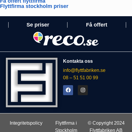
Få offert flyttfirma
Flyttfirma stockholm priser
Se priser
Få offert
Kontakta oss
info@flyttfabriken.se
08 – 51 51 00 99
Integritetspolicy
Flyttfirma i
© Copyright 2024
Stockholm
Flyttfabriken AB