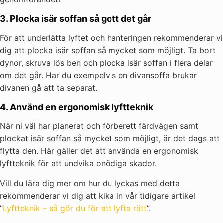
3. Plocka isär soffan så gott det går
För att underlätta lyftet och hanteringen rekommenderar vi
dig att plocka isär soffan så mycket som möjligt. Ta bort
dynor, skruva lös ben och plocka isär soffan i flera delar
om det går. Har du exempelvis en divansoffa brukar
divanen gå att ta separat.
4. Använd en ergonomisk lyftteknik
När ni väl har planerat och förberett färdvägen samt
plockat isär soffan så mycket som möjligt, är det dags att
flytta den. Här gäller det att använda en ergonomisk
lyftteknik för att undvika onödiga skador.
Vill du lära dig mer om hur du lyckas med detta
rekommenderar vi dig att kika in vår tidigare artikel
”
Lyftteknik – så gör du för att lyfta rätt
”.