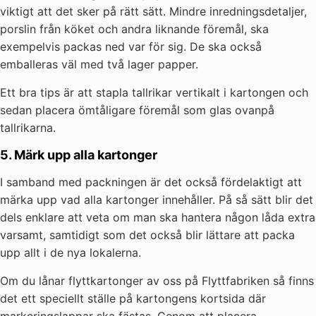
viktigt att det sker på rätt sätt. Mindre inredningsdetaljer,
porslin från köket och andra liknande föremål, ska
exempelvis packas ned var för sig. De ska också
emballeras väl med två lager papper.
Ett bra tips är att stapla tallrikar vertikalt i kartongen och
sedan placera ömtåligare föremål som glas ovanpå
tallrikarna.
5. Märk upp alla kartonger
I samband med packningen är det också fördelaktigt att
märka upp vad alla kartonger innehåller. På så sätt blir det
dels enklare att veta om man ska hantera någon låda extra
varsamt, samtidigt som det också blir lättare att packa
upp allt i de nya lokalerna.
Om du lånar flyttkartonger av oss på Flyttfabriken så finns
det ett speciellt ställe på kartongens kortsida där