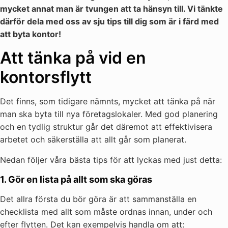
mycket annat man är tvungen att ta hänsyn till. Vi tänkte
därför dela med oss av sju tips till dig som är i färd med
att byta kontor!
Att tänka på vid en
kontorsflytt
Det finns, som tidigare nämnts, mycket att tänka på när
man ska byta till nya företagslokaler. Med god planering
och en tydlig struktur går det däremot att effektivisera
arbetet och säkerställa att allt går som planerat.
Nedan följer våra bästa tips för att lyckas med just detta:
1. Gör en lista på allt som ska göras
Det allra första du bör göra är att sammanställa en
checklista med allt som måste ordnas innan, under och
efter flytten. Det kan exempelvis handla om att: