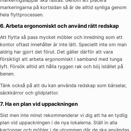
markeringslappar ska fästas. Genom att placera
markeringarna på kortsidan så är de alltid synliga genom
hela flyttprocessen.
6. Arbeta ergonomiskt och använd rätt redskap
Att flytta så pass mycket möbler och inredning som ett
kontor oftast innehåller är inte lätt. Speciellt inte om man
aldrig har gjort det förut. Det gäller därför att vara
försiktigt att arbeta ergonomiskt i samband med tunga
lyft. Försök alltid att hålla ryggen rak och böj istället på
benen.
Tänk också på att du kan använda redskap som bärselar,
säckkärror och glidplattor.
7. Ha en plan vid uppackningen
Sist men inte minst rekommenderar vi dig att ha en tydlig
plan vid uppackningen i de nya lokalerna. Ställ in alla
kartonger och möbler i de utrymmen där de ska användas