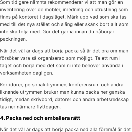
Som tidigare nämnts rekommenderar vi att man gör en
inventering över de möbler, inredning och utrustning som
finns på kontoret i dagsläget. Märk upp vad som ska tas
med till det nya stället och släng eller skänk bort allt som
inte ska följa med. Gör det gärna innan du påbörjar
packningen.
När det väl är dags att börja packa så är det bra om man
försöker vara så organiserad som möjligt. Ta ett rum i
taget och börja med det som ni inte behöver använda i
verksamheten dagligen.
Korridorer, personalutrymmen, konferensrum och andra
liknande utrymmen brukar man kunna packa ner ganska
tidigt, medan skrivbord, datorer och andra arbetsredskap
tas ner närmare flyttdagen.
4. Packa ned och emballera rätt
När det väl är dags att börja packa ned alla föremål är det