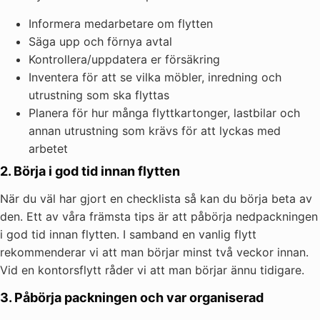
Informera medarbetare om flytten
Säga upp och förnya avtal
Kontrollera/uppdatera er försäkring
Inventera för att se vilka möbler, inredning och
utrustning som ska flyttas
Planera för hur många flyttkartonger, lastbilar och
annan utrustning som krävs för att lyckas med
arbetet
2. Börja i god tid innan flytten
När du väl har gjort en checklista så kan du börja beta av
den. Ett av våra främsta tips är att påbörja nedpackningen
i god tid innan flytten. I samband en vanlig flytt
rekommenderar vi att man börjar minst två veckor innan.
Vid en kontorsflytt råder vi att man börjar ännu tidigare.
3. Påbörja packningen och var organiserad