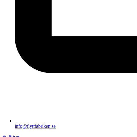
info@flyttfabriken.se
Se Priser