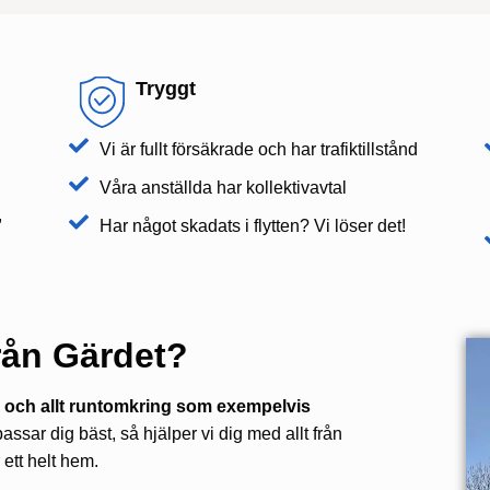
Tryggt
Vi är fullt försäkrade och har trafiktillstånd
Våra anställda har kollektivavtal
,
Har något skadats i flytten? Vi löser det!
 från Gärdet?
ag och allt runtomkring som exempelvis
assar dig bäst, så hjälper vi dig med allt från
r ett helt hem.