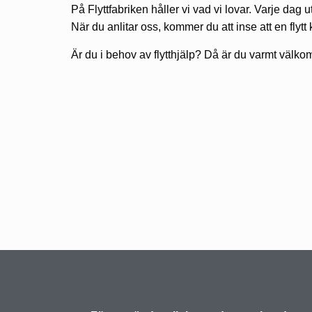
På Flyttfabriken håller vi vad vi lovar. Varje dag utf
När du anlitar oss, kommer du att inse att en flyt
Är du i behov av flytthjälp? Då är du varmt välkom