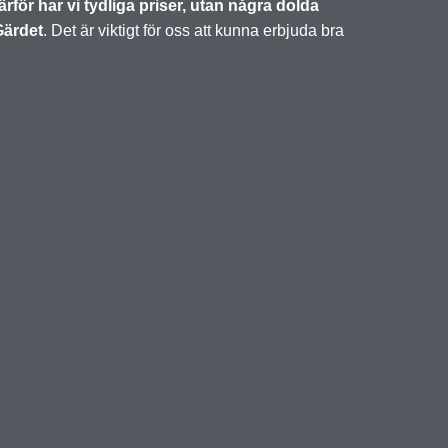
ärför har vi tydliga priser, utan några dolda
ärdet
. Det är viktigt för oss att kunna erbjuda bra