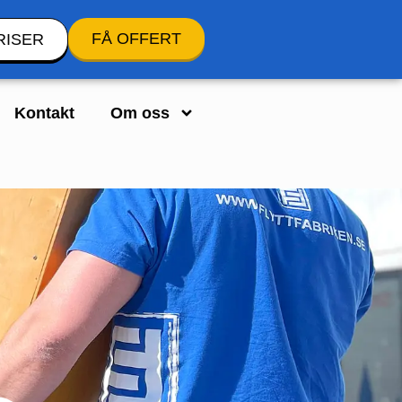
FÅ OFFERT
RISER
Kontakt
Om oss