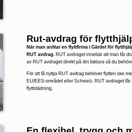
Rut-avdrag för flytthjäl
När man anlitar en flyttfirma i Gärdet för flytt
RUT avdrag.
RUT avdraget innebär att man får dra
av RUT avdraget direkt på din faktura så du behöve
För att få nyttja RUT avdrag behöver flytten ske me
EU/EES-området eller Schweiz. RUT avdraget får äve
flyttstädning.
En flexibel, trygg och mi