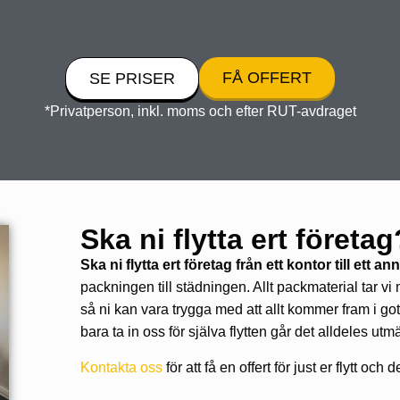
FÅ OFFERT
SE PRISER
*Privatperson, inkl. moms och efter RUT-avdraget
Ska ni flytta ert företag
Ska ni flytta ert företag från ett kontor till ett an
packningen till städningen. Allt packmaterial tar vi 
så ni kan vara trygga med att allt kommer fram i gott 
bara ta in oss för själva flytten går det alldeles utm
Kontakta oss
för att få en offert för just er flytt oc