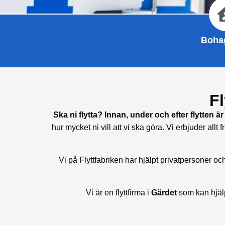
Bohag
Fl
Ska ni flytta? Innan, under och efter flytten är 
hur mycket ni vill att vi ska göra. Vi erbjuder allt f
Vi på Flyttfabriken har hjälpt privatpersoner oc
Vi är en flyttfirma i
Gärdet
som kan hjälp