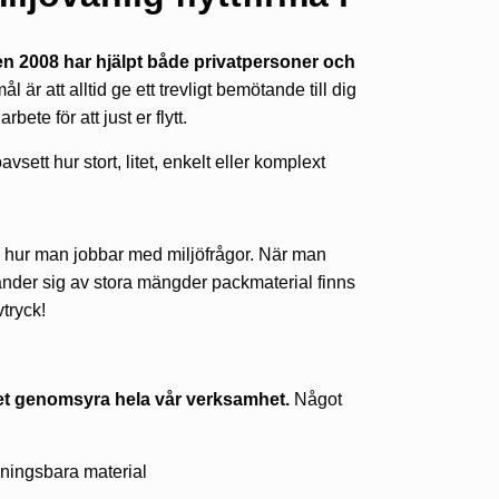
ten 2008 har hjälpt både privatpersoner och
ål är att alltid ge ett trevligt bemötande till dig
ete för att just er flytt.
vsett hur stort, litet, enkelt eller komplext
ch hur man jobbar med miljöfrågor. När man
änder sig av stora mängder packmaterial finns
tryck!
nket genomsyra hela vår verksamhet.
Något
ningsbara material