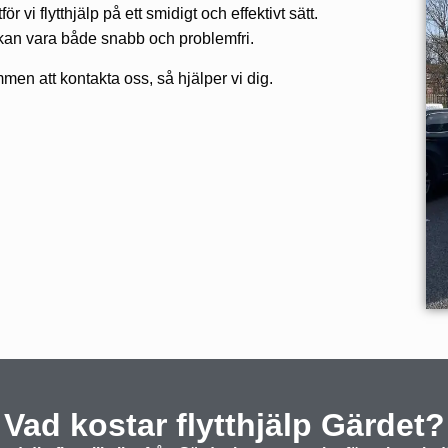
ör vi flytthjälp på ett smidigt och effektivt sätt.
t kan vara både snabb och problemfri.
men att kontakta oss, så hjälper vi dig.
Vad kostar flytthjälp Gärdet?