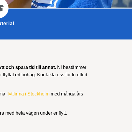
terial
tt och spara tid till annat.
Ni bestämmer
 flyttat ert bohag. Kontakta oss för fri offert
irma
flyttfirma i Stockholm
med många års
ara med hela vägen under er flytt.