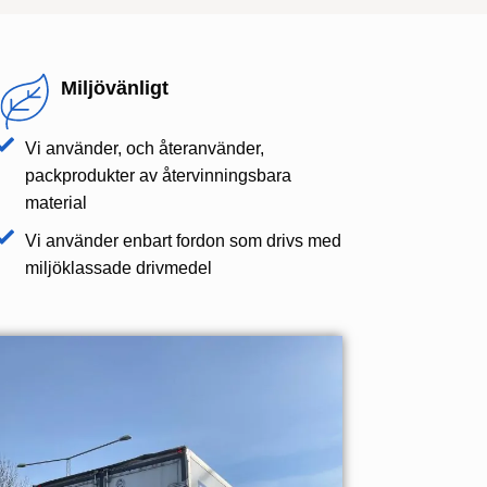
Miljövänligt
Vi använder, och återanvänder,
packprodukter av återvinningsbara
material
Vi använder enbart fordon som drivs med
miljöklassade drivmedel