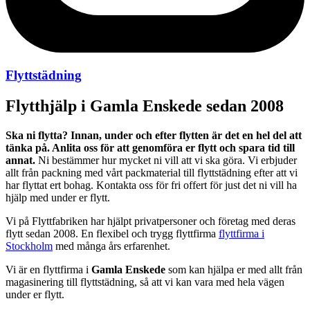
Flyttstädning
Flytthjälp i Gamla Enskede sedan 2008
Ska ni flytta? Innan, under och efter flytten är det en hel del att
tänka på. Anlita oss för att genomföra er flytt och spara tid till
annat.
Ni bestämmer hur mycket ni vill att vi ska göra. Vi erbjuder
allt från packning med vårt packmaterial till flyttstädning efter att vi
har flyttat ert bohag. Kontakta oss för fri offert för just det ni vill ha
hjälp med under er flytt.
Vi på Flyttfabriken har hjälpt privatpersoner och företag med deras
flytt sedan 2008. En flexibel och trygg flyttfirma
flyttfirma i
Stockholm
med många års erfarenhet.
Vi är en flyttfirma i
Gamla Enskede
som kan hjälpa er med allt från
magasinering till flyttstädning, så att vi kan vara med hela vägen
under er flytt.