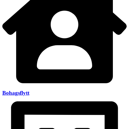
Bohagsflytt