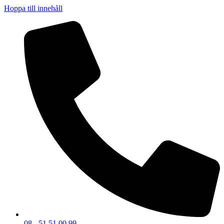
Hoppa till innehåll
08 - 51 51 00 99