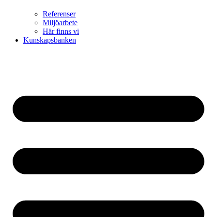
Referenser
Miljöarbete
Här finns vi
Kunskapsbanken