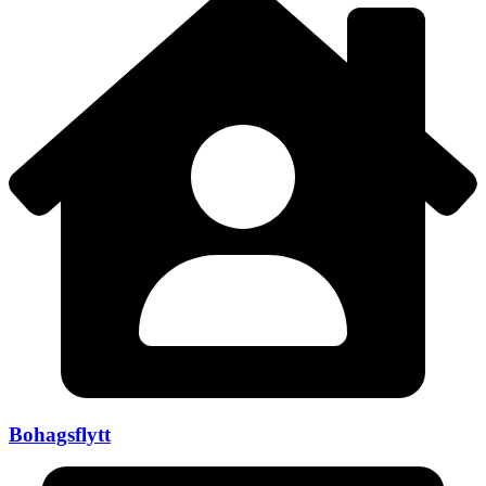
Bohagsflytt