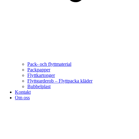
Pack- och flyttmaterial
Packpapper
Flyttkartonger
Flyttgarderob – Flyttpacka kläder
Bubbelplast
Kontakt
Om oss