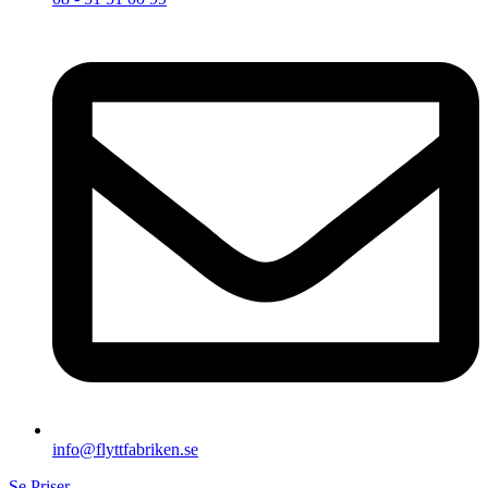
info@flyttfabriken.se
Se Priser