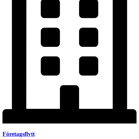
Företagsflytt