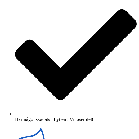
Har något skadats i flytten? Vi löser det!