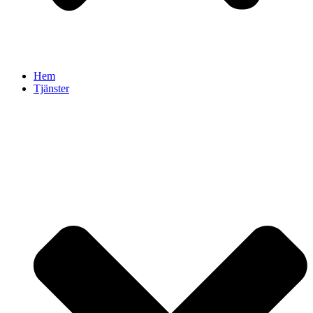
Hem
Tjänster