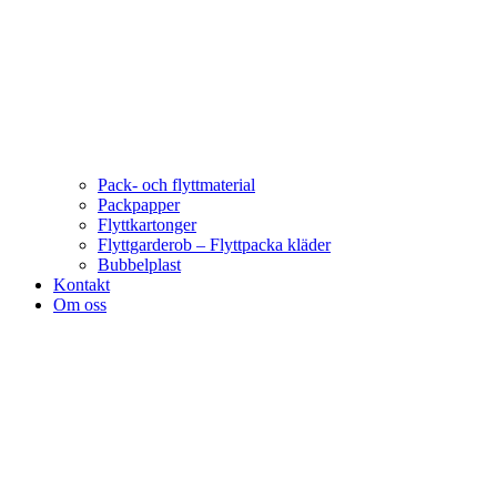
Pack- och flyttmaterial
Packpapper
Flyttkartonger
Flyttgarderob – Flyttpacka kläder
Bubbelplast
Kontakt
Om oss