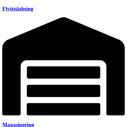
Flyttstädning
Magasinering