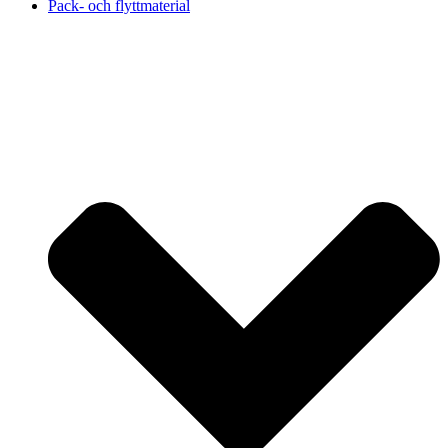
Pack- och flyttmaterial