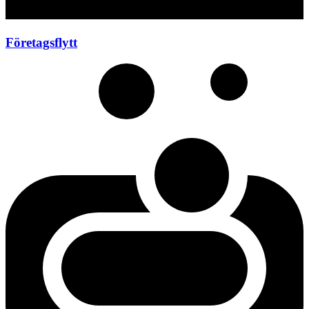
Företagsflytt