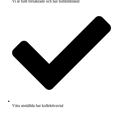
Vi är fullt försäkrade och har trafiktillstånd
Våra anställda har kollektivavtal