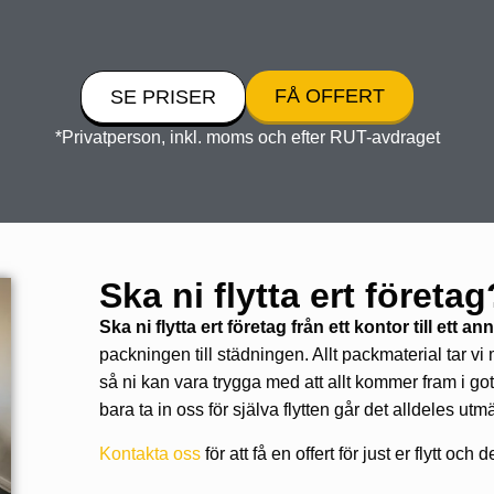
FÅ OFFERT
SE PRISER
*Privatperson, inkl. moms och efter RUT-avdraget
Ska ni flytta ert företag
Ska ni flytta ert företag från ett kontor till ett an
packningen till städningen. Allt packmaterial tar vi 
så ni kan vara trygga med att allt kommer fram i gott 
bara ta in oss för själva flytten går det alldeles utm
Kontakta oss
för att få en offert för just er flytt oc