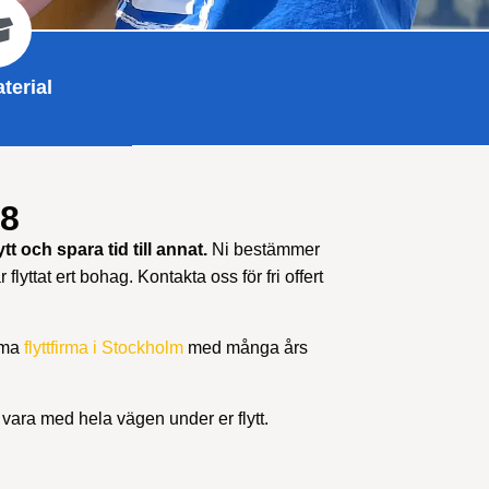
terial
08
tt och spara tid till annat.
Ni bestämmer
 flyttat ert bohag. Kontakta oss för fri offert
irma
flyttfirma i Stockholm
med många års
n vara med hela vägen under er flytt.