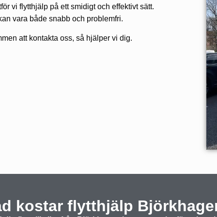
ör vi flytthjälp på ett smidigt och effektivt sätt.
t kan vara både snabb och problemfri.
men att kontakta oss, så hjälper vi dig.
d kostar flytthjälp Björkhag