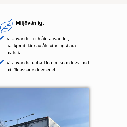
Miljövänligt
Vi använder, och återanvänder,
packprodukter av återvinningsbara
material
Vi använder enbart fordon som drivs med
miljöklassade drivmedel