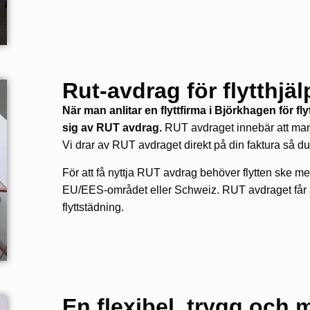
Rut-avdrag för flytthjäl
När man anlitar en flyttfirma i Björkhagen för 
sig av RUT avdrag.
RUT avdraget innebär att man 
Vi drar av RUT avdraget direkt på din faktura så du
För att få nyttja RUT avdrag behöver flytten ske me
EU/EES-området eller Schweiz. RUT avdraget får äve
flyttstädning.
En flexibel, trygg och mi