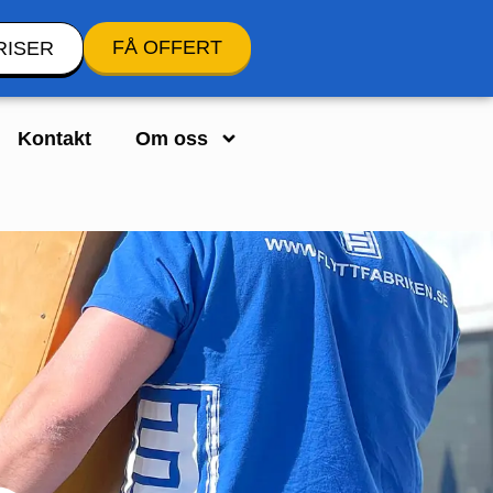
FÅ OFFERT
RISER
Kontakt
Om oss