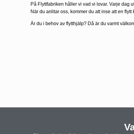
På Flyttfabriken håller vi vad vi lovar. Varje dag utf
När du anlitar oss, kommer du att inse att en flyt
Är du i behov av flytthjälp? Då är du varmt välkom
Va