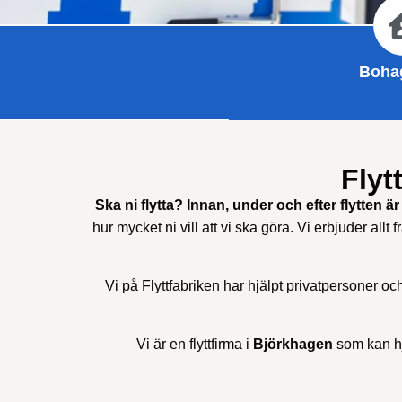
Bohag
Flyt
Ska ni flytta? Innan, under och efter flytten är 
hur mycket ni vill att vi ska göra. Vi erbjuder allt f
Vi på Flyttfabriken har hjälpt privatpersoner oc
Vi är en flyttfirma i
Björkhagen
som kan hj