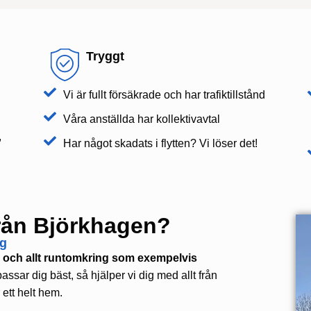
Tryggt
Vi är fullt försäkrade och har trafiktillstånd
Våra anställda har kollektivavtal
,
Har något skadats i flytten? Vi löser det!
r från Björkhagen?
ig
ag och allt runtomkring som exempelvis
assar dig bäst, så hjälper vi dig med allt från
r ett helt hem.