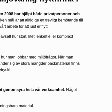
ten 2008 har hjälpt både privatpersoner och
iken mål är att alltid ge ett trevligt bemötande till
 arbete för att just er flytt.
vsett hur stort, litet, enkelt eller komplext
ch hur man jobbar med miljöfrågor. När man
änder sig av stora mängder packmaterial finns
tryck!
nket genomsyra hela vår verksamhet.
Något
ningsbara material