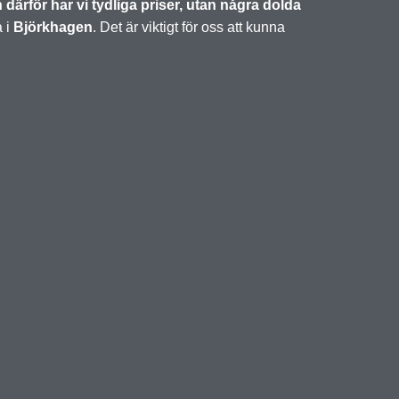
h därför har vi tydliga priser, utan några dolda
a i
Björkhagen
. Det är viktigt för oss att kunna